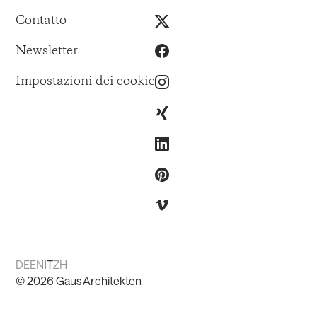
Contatto
Newsletter
Impostazioni dei cookie
DE
EN
IT
ZH
©
2026
Gaus Architekten